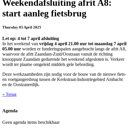
Weekendafsluiting afrit A8:
start aanleg fietsbrug
Thursday 03 April 2025
Let op: 4 tot 7 april afsluiting
In het weekend van
vrijdag 4 april 21.00 uur tot maandag 7 april
05.00 uur
worden er funderingspalen aangebracht langs de afrit A8,
waarvoor de afrit Zaandam-Zuid/Oostzaan vanuit de richting
knooppunt Zaandam gedurende het weekend afgesloten is. Verkeer
wordt ter plaatse omgeleid middels gele bebording.
Deze werkzaamheden zijn nodig voor de bouw van de nieuwe fiets-
en voetgangersbrug tussen de Kerkstraat-Industriegebied Ambacht
en de Oostzanerdijk.
«
Terug
Agenda
Geen agenda items beschikbaar