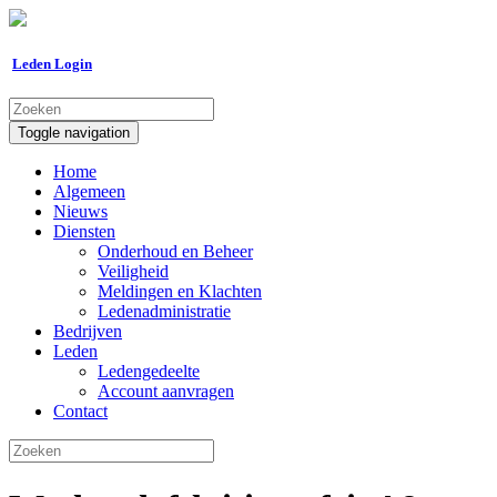
Leden Login
Toggle navigation
Home
Algemeen
Nieuws
Diensten
Onderhoud en Beheer
Veiligheid
Meldingen en Klachten
Ledenadministratie
Bedrijven
Leden
Ledengedeelte
Account aanvragen
Contact