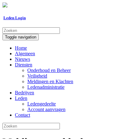
Leden Login
Toggle navigation
Home
Algemeen
Nieuws
Diensten
Onderhoud en Beheer
Veiligheid
Meldingen en Klachten
Ledenadministratie
Bedrijven
Leden
Ledengedeelte
Account aanvragen
Contact