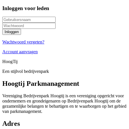
Inloggen voor leden
Wachtwoord vergeten?
Account aanvragen
HoogTij
Een stijlvol bedrijvenpark
Hoogtij Parkmanagement
Vereniging Bedrijvenpark Hoogtij is een vereniging opgericht voor
ondernemers en grondeigenaren op Bedrijvenpark Hoogtij om de
gezamenlijke belangen te behartigen en te waarborgen op het gebied
van parkmanagement.
Adres