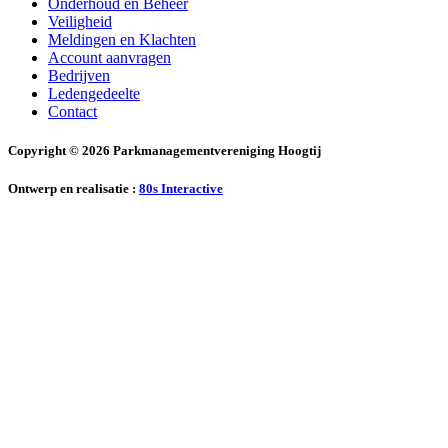
Onderhoud en Beheer
Veiligheid
Meldingen en Klachten
Account aanvragen
Bedrijven
Ledengedeelte
Contact
Copyright © 2026 Parkmanagementvereniging Hoogtij
Ontwerp en realisatie :
80s Interactive