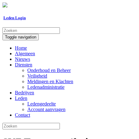
Leden Login
Toggle navigation
Home
Algemeen
Nieuws
Diensten
Onderhoud en Beheer
Veiligheid
Meldingen en Klachten
Ledenadministratie
Bedrijven
Leden
Ledengedeelte
Account aanvragen
Contact