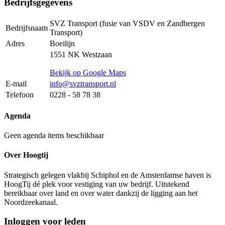
Bedrijfsgegevens
SVZ Transport (fusie van VSDV en Zandbergen
Bedrijfsnaam
Transport)
Adres
Boeilijn
1551 NK Westzaan
Bekijk op Google Maps
E-mail
info@svztransport.nl
Telefoon
0228 - 58 78 38
Agenda
Geen agenda items beschikbaar
Over Hoogtij
Strategisch gelegen vlakbij Schiphol en de Amsterdamse haven is
HoogTij dé plek voor vestiging van uw bedrijf. Uitstekend
bereikbaar over land en over water dankzij de ligging aan het
Noordzeekanaal.
Inloggen voor leden